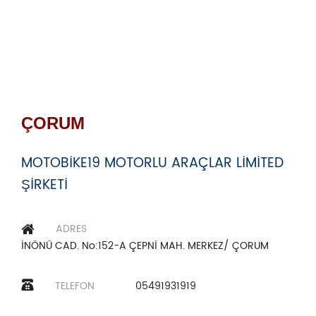
ÇORUM
MOTOBİKE19 MOTORLU ARAÇLAR LİMİTED
ŞİRKETİ
ADRES
İNÖNÜ CAD. No:152-A ÇEPNİ MAH. MERKEZ/ ÇORUM
TELEFON
05491931919