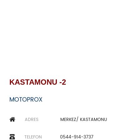
KASTAMONU -2
MOTOPROX
ADRES
MERKEZ/ KASTAMONU
TELEFON
0544-914-3737