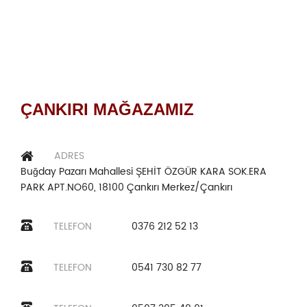
ÇANKIRI MAĞAZAMIZ
ADRES
Buğday Pazarı Mahallesi ŞEHİT ÖZGÜR KARA SOK.ERA
PARK APT.NO60, 18100 Çankırı Merkez/Çankırı
TELEFON
0376 212 52 13
TELEFON
0541 730 82 77