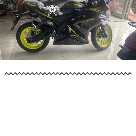
Mobile
navigation
BIZE ULAŞIN
Skip to content