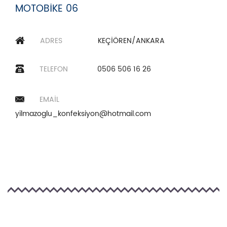
MOTOBİKE 06
ADRES
KEÇİÖREN/ANKARA
TELEFON
0506 506 16 26
EMAIL
yilmazoglu_konfeksiyon@hotmail.com