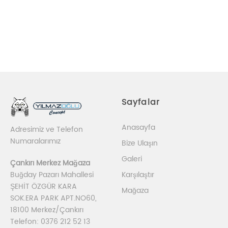
Sayfalar
Anasayfa
Adresimiz ve Telefon
Numaralarımız
Bize Ulaşın
Galeri
Çankırı Merkez Mağaza
Karşılaştır
Buğday Pazarı Mahallesi
ŞEHİT ÖZGÜR KARA
Mağaza
SOK.ERA PARK APT.NO60,
18100 Merkez/Çankırı
Telefon: 0376 212 52 13