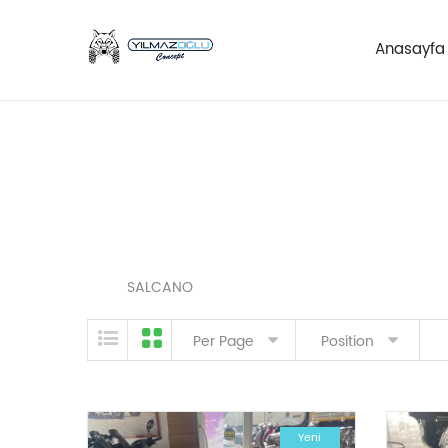
Anasayfa
Skip to content
SALCANO
Per Page
Position
Yeni