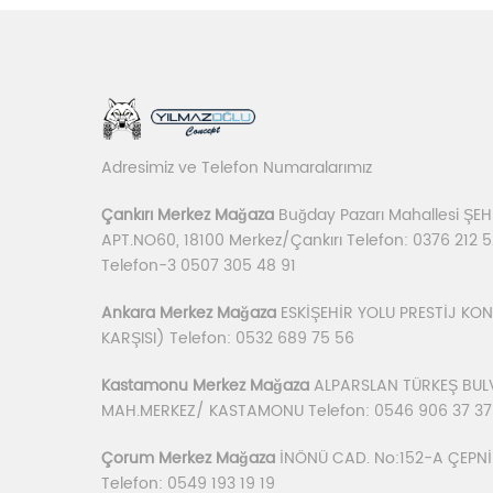
Adresimiz ve Telefon Numaralarımız
Çankırı Merkez Mağaza
Buğday Pazarı Mahallesi Ş
APT.NO60, 18100 Merkez/Çankırı Telefon: 0376 212 5
Telefon-3 0507 305 48 91
Ankara Merkez Mağaza
ESKİŞEHİR YOLU PRESTİJ K
KARŞISI) Telefon: 0532 689 75 56
Kastamonu Merkez Mağaza
ALPARSLAN TÜRKEŞ BUL
MAH.MERKEZ/ KASTAMONU Telefon: 0546 906 37 37
Çorum Merkez Mağaza
İNÖNÜ CAD. No:152-A ÇEPN
Telefon: 0549 193 19 19