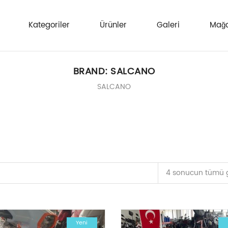
Kategoriler
Ürünler
Galeri
Mağa
BRAND:
SALCANO
SALCANO
4 sonucun tümü gö
Yeni