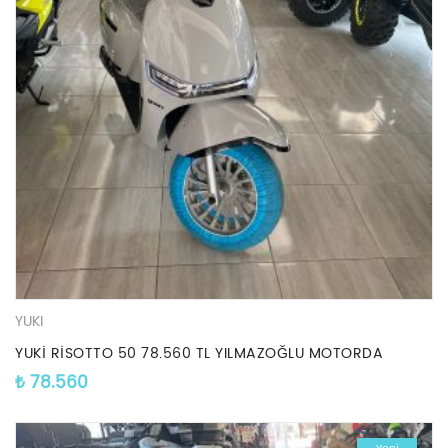
YUKI
YUKİ RİSOTTO 50 78.560 TL YILMAZOĞLU MOTORDA
₺
78.560