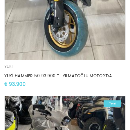
YUKI
YUKİ HAMMER 50 93.900 TL YILMAZOĞLU MOTOR’DA
₺
93.900
Yeni