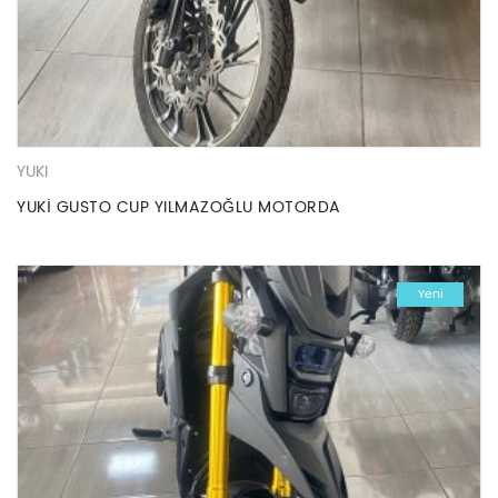
YUKI
YUKİ GUSTO CUP YILMAZOĞLU MOTORDA
Yeni