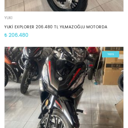
YUKI
YUKİ EXPLORER 206.480 TL YILMAZOĞLU MOTORDA
₺
206.480
Yeni