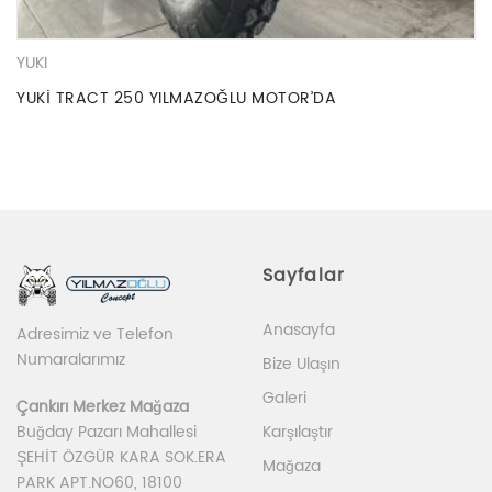
YUKI
YUKİ TRACT 250 YILMAZOĞLU MOTOR’DA
Sayfalar
Anasayfa
Adresimiz ve Telefon
Numaralarımız
Bize Ulaşın
Galeri
Çankırı Merkez Mağaza
Karşılaştır
Buğday Pazarı Mahallesi
ŞEHİT ÖZGÜR KARA SOK.ERA
Mağaza
PARK APT.NO60, 18100