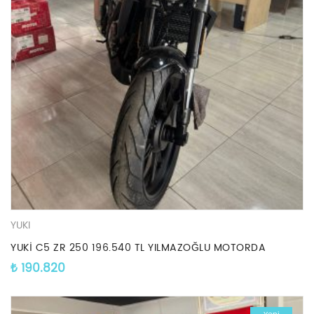
YUKI
YUKİ C5 ZR 250 196.540 TL YILMAZOĞLU MOTORDA
₺
190.820