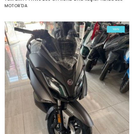
MOTOR’DA
Yeni