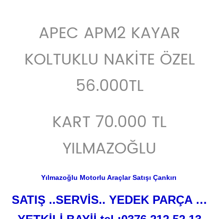
on
Facebook
APEC APM2 KAYAR
KOLTUKLU NAKİTE ÖZEL
56.000TL
KART 70.000 TL
YILMAZOĞLU
Yılmazoğlu Motorlu Araçlar Satışı Çankırı
SATIŞ ..SERVİS.. YEDEK PARÇA …