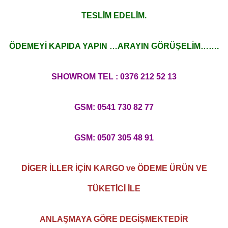
TESLİM EDELİM.
ÖDEMEYİ KAPIDA YAPIN …ARAYIN GÖRÜŞELİM…….
SHOWROM TEL : 0376 212 52 13
GSM: 0541 730 82 77
GSM: 0507 305 48 91
DİGER İLLER İÇİN KARGO ve ÖDEME ÜRÜN VE
TÜKETİCİ İLE
ANLAŞMAYA GÖRE DEGİŞMEKTEDİR