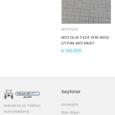
MOTOLUX
MOTOLUX FX24 YENİ NESİL
LİTYUM AKÜ NAKİT
139.000TL
₺
139.000
YILMAZOĞLUNDA
Sayfalar
Anasayfa
Adresimiz ve Telefon
Numaralarımız
Bize Ulaşın