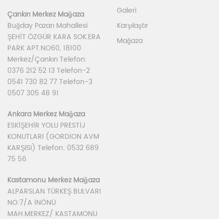
Galeri
Çankırı Merkez Mağaza
Karşılaştır
Buğday Pazarı Mahallesi
ŞEHİT ÖZGÜR KARA SOK.ERA
Mağaza
PARK APT.NO60, 18100
Merkez/Çankırı Telefon:
0376 212 52 13 Telefon-2
0541 730 82 77 Telefon-3
0507 305 48 91
Ankara Merkez Mağaza
ESKİŞEHİR YOLU PRESTİJ
KONUTLARI (GORDİON AVM
KARŞISI) Telefon: 0532 689
75 56
Kastamonu Merkez Mağaza
ALPARSLAN TÜRKEŞ BULVARI
NO:7/A İNÖNÜ
MAH.MERKEZ/ KASTAMONU