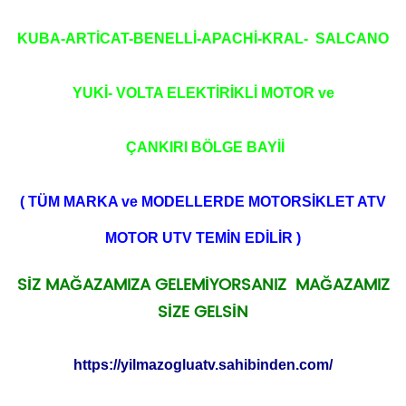
KUBA-ARTİCAT-BENELLİ-APACHİ-KRAL- SALCANO
YUKİ- VOLTA ELEKTİRİKLİ MOTOR ve
ÇANKIRI BÖLGE BAYİİ
( TÜM MARKA ve MODELLERDE MOTORSİKLET ATV
MOTOR UTV TEMİN EDİLİR )
SİZ MAĞAZAMIZA GELEMİYORSANIZ MAĞAZAMIZ
SİZE GELSİN
https://yilmazogluatv.sahibinden.com/