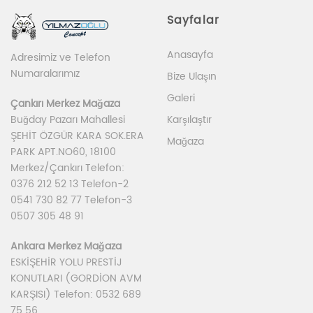
Sayfalar
Anasayfa
Adresimiz ve Telefon
Numaralarımız
Bize Ulaşın
Galeri
Çankırı Merkez Mağaza
Karşılaştır
Buğday Pazarı Mahallesi
ŞEHİT ÖZGÜR KARA SOK.ERA
Mağaza
PARK APT.NO60, 18100
Merkez/Çankırı Telefon:
0376 212 52 13 Telefon-2
0541 730 82 77 Telefon-3
0507 305 48 91
Ankara Merkez Mağaza
ESKİŞEHİR YOLU PRESTİJ
KONUTLARI (GORDİON AVM
KARŞISI) Telefon: 0532 689
75 56