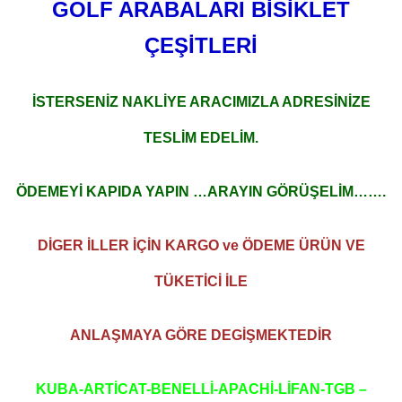
GOLF ARABALARI BİSİKLET
ÇEŞİTLERİ
İSTERSENİZ NAKLİYE ARACIMIZLA ADRESİNİZE
TESLİM EDELİM.
ÖDEMEYİ KAPIDA YAPIN …ARAYIN GÖRÜŞELİM…….
DİGER İLLER İÇİN KARGO ve ÖDEME ÜRÜN VE
TÜKETİCİ İLE
ANLAŞMAYA GÖRE DEGİŞMEKTEDİR
KUBA-ARTİCAT-BENELLİ-APACHİ-LİFAN-TGB –