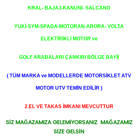
KRAL- BAJAJ-KANUNİ- SALCANO
YUKİ-SYM-SPADA-MOTORAN-ARORA- VOLTA
ELEKTİRİKLİ MOTOR ve
GOLF ARABALARI ÇANKIRI BÖLGE BAYİİ
( TÜM MARKA ve MODELLERDE MOTORSİKLET ATV
MOTOR UTV TEMİN EDİLİR )
2.EL VE TAKAS İMKANI MEVCUTTUR
SİZ MAĞAZAMIZA GELEMİYORSANIZ MAĞAZAMIZ
SİZE GELSİN