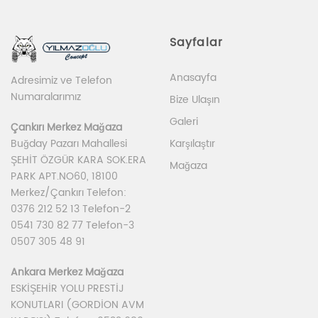
Sayfalar
Anasayfa
Adresimiz ve Telefon
Numaralarımız
Bize Ulaşın
Galeri
Çankırı Merkez Mağaza
Karşılaştır
Buğday Pazarı Mahallesi
ŞEHİT ÖZGÜR KARA SOK.ERA
Mağaza
PARK APT.NO60, 18100
Merkez/Çankırı Telefon:
0376 212 52 13 Telefon-2
0541 730 82 77 Telefon-3
0507 305 48 91
Ankara Merkez Mağaza
ESKİŞEHİR YOLU PRESTİJ
KONUTLARI (GORDİON AVM