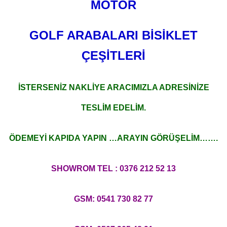
MOTOR
GOLF ARABALARI BİSİKLET
ÇEŞİTLERİ
İSTERSENİZ NAKLİYE ARACIMIZLA ADRESİNİZE
TESLİM EDELİM.
ÖDEMEYİ KAPIDA YAPIN …ARAYIN GÖRÜŞELİM…….
SHOWROM TEL : 0376 212 52 13
GSM: 0541 730 82 77