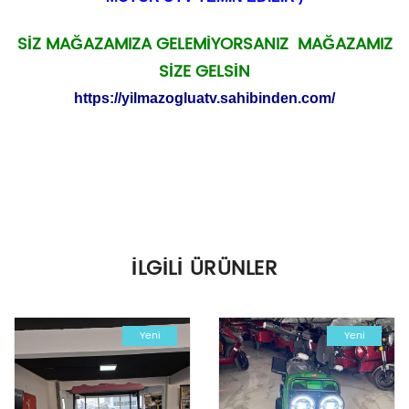
SİZ MAĞAZAMIZA GELEMİYORSANIZ MAĞAZAMIZ
SİZE GELSİN
https://yilmazogluatv.sahibinden.com/
İLGILI ÜRÜNLER
Yeni
Yeni