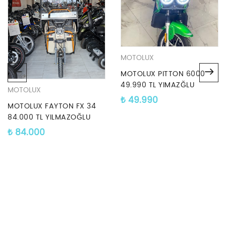
MOTOLUX
MOTOLUX PITTON 6000
49.990 TL YIMAZĞLU
MOTOLUX
MOTORDA
₺
49.990
MOTOLUX FAYTON FX 34
84.000 TL YILMAZOĞLU
MOTORDA
₺
84.000