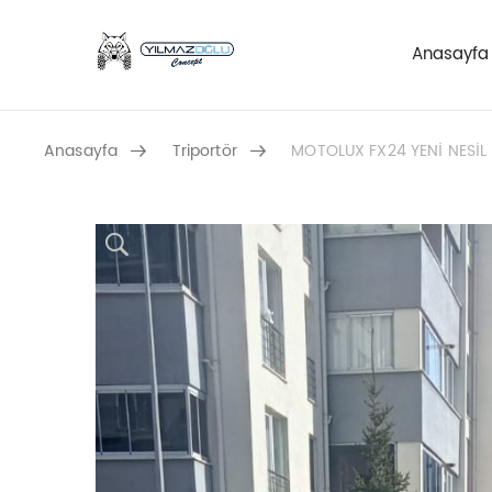
Anasayfa
Anasayfa
Triportör
MOTOLUX FX24 YENİ NESİL 
Skip to content