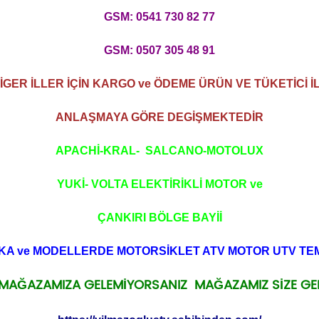
GSM: 0541 730 82 77
GSM: 0507 305 48 91
İGER İLLER İÇİN KARGO ve ÖDEME ÜRÜN VE TÜKETİCİ İ
ANLAŞMAYA GÖRE DEGİŞMEKTEDİR
APACHİ-KRAL- SALCANO-MOTOLUX
YUKİ- VOLTA ELEKTİRİKLİ MOTOR ve
ÇANKIRI BÖLGE BAYİİ
KA ve MODELLERDE MOTORSİKLET ATV MOTOR UTV TEMİ
 MAĞAZAMIZA GELEMİYORSANIZ MAĞAZAMIZ SİZE GE