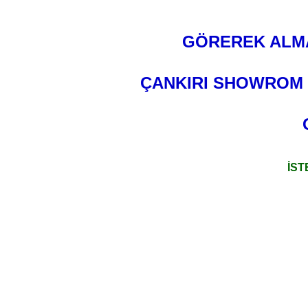
GÖREREK ALMA
ÇANKIRI SHOWROM 
İST