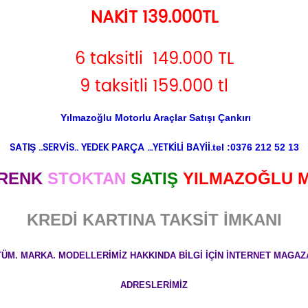
NAKİT 139.000TL
6 taksitli 149.000 TL
9 taksitli 159.000 tl
Yılmazoğlu Motorlu Araçlar Satışı Çankırı
SATIŞ ..SERVİS.. YEDEK PARÇA …YETKİLİ BAYİİ.
tel :0376 212 52 13
RENK
STOKTAN
SATIŞ
YILMAZOĞLU 
KREDİ KARTINA TAKSİT İMKANI
TÜM. MARKA. MODELLERİMİZ HAKKINDA BİLGİ İÇİN İNTERNET MAGAZ
ADRESLERİMİZ