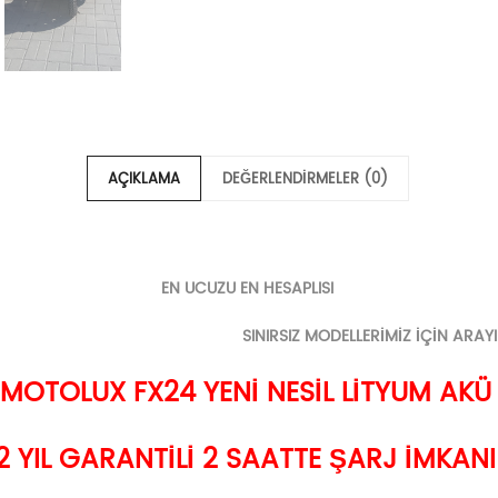
AÇIKLAMA
DEĞERLENDIRMELER (0)
EN UCUZU EN HESAPLISI
IZ MODELLERİMİZ İÇİN ARAYIN GÖ
MOTOLUX FX24 YENİ NESİL LİTYUM AK
2 YIL GARANTİLİ 2 SAATTE ŞARJ İMKAN