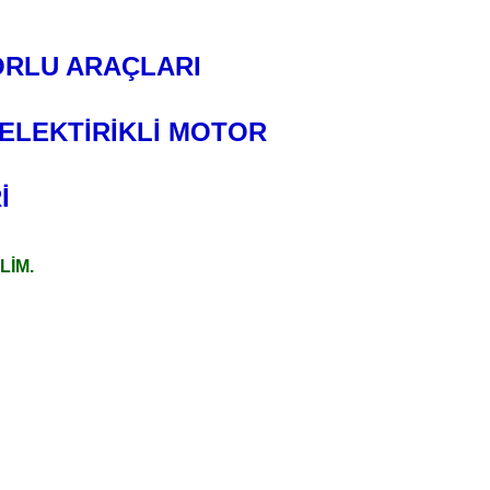
ORLU ARAÇLARI
ELEKTİRİKLİ MOTOR
İ
LİM.