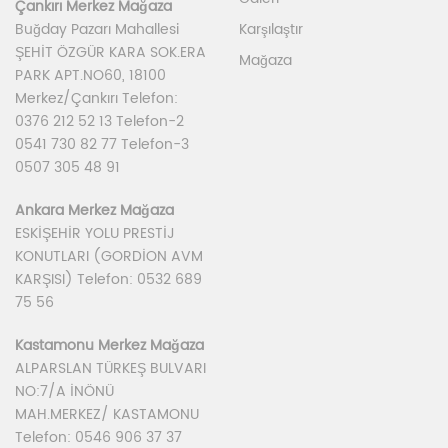
Çankırı Merkez Mağaza
Karşılaştır
Buğday Pazarı Mahallesi
ŞEHİT ÖZGÜR KARA SOK.ERA
Mağaza
PARK APT.NO60, 18100
Merkez/Çankırı Telefon:
0376 212 52 13 Telefon-2
0541 730 82 77 Telefon-3
0507 305 48 91
Ankara Merkez Mağaza
ESKİŞEHİR YOLU PRESTİJ
KONUTLARI (GORDİON AVM
KARŞISI) Telefon: 0532 689
75 56
Kastamonu Merkez Mağaza
ALPARSLAN TÜRKEŞ BULVARI
NO:7/A İNÖNÜ
MAH.MERKEZ/ KASTAMONU
Telefon: 0546 906 37 37