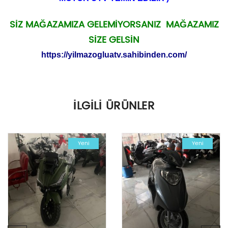
SİZ MAĞAZAMIZA GELEMİYORSANIZ MAĞAZAMIZ
SİZE GELSİN
https://yilmazogluatv.sahibinden.com/
İLGILI ÜRÜNLER
Yeni
Yeni