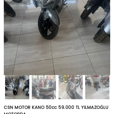
CSN MOTOR KANO 50cc 59.000 TL YILMAZOĞLU