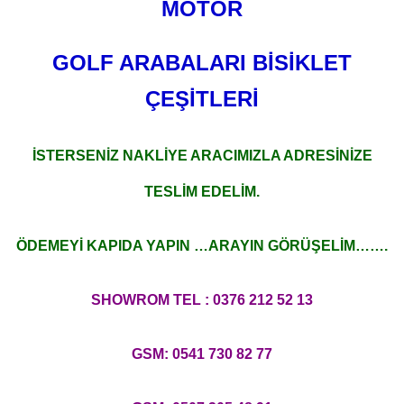
MOTOR
GOLF ARABALARI BİSİKLET
ÇEŞİTLERİ
İSTERSENİZ NAKLİYE ARACIMIZLA ADRESİNİZE
TESLİM EDELİM.
ÖDEMEYİ KAPIDA YAPIN …ARAYIN GÖRÜŞELİM…….
SHOWROM TEL : 0376 212 52 13
GSM: 0541 730 82 77